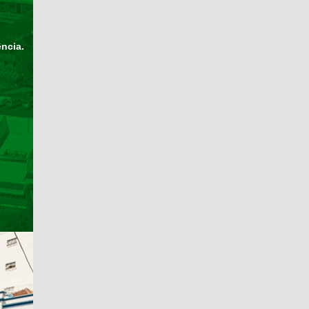
ência.