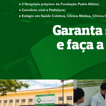
● 2 Hospitais próprios da Fundação Padre Albino;
● Convênio com a Prefeitura;
● Estágio em Saúde Coletiva, Clínica Médica, Clínica C
Garanta 
e faça a