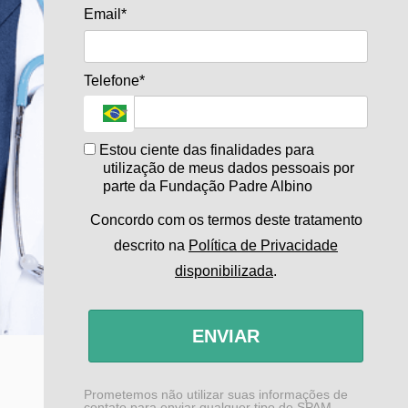
Email*
Telefone*
Estou ciente das finalidades para
utilização de meus dados pessoais por
parte da Fundação Padre Albino
Concordo com os termos deste tratamento
descrito na
Política de Privacidade
disponibilizada
.
ENVIAR
Prometemos não utilizar suas informações de
contato para enviar qualquer tipo de SPAM.