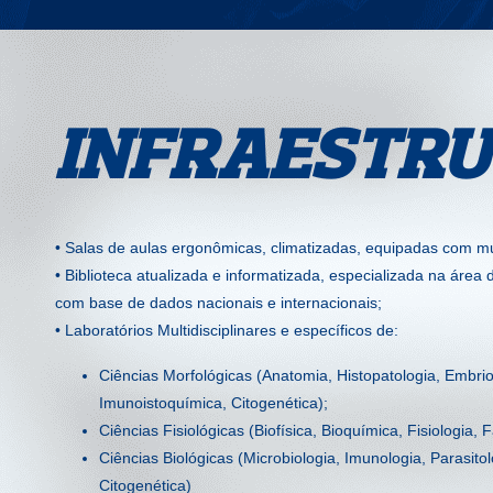
INFRAESTR
• Salas de aulas ergonômicas, climatizadas, equipadas com mu
• Biblioteca atualizada e informatizada, especializada na área
com base de dados nacionais e internacionais;
• Laboratórios Multidisciplinares e específicos de:
Ciências Morfológicas (Anatomia, Histopatologia, Embrio
Imunoistoquímica, Citogenética);
Ciências Fisiológicas (Biofísica, Bioquímica, Fisiologia,
Ciências Biológicas (Microbiologia, Imunologia, Parasitol
Citogenética)