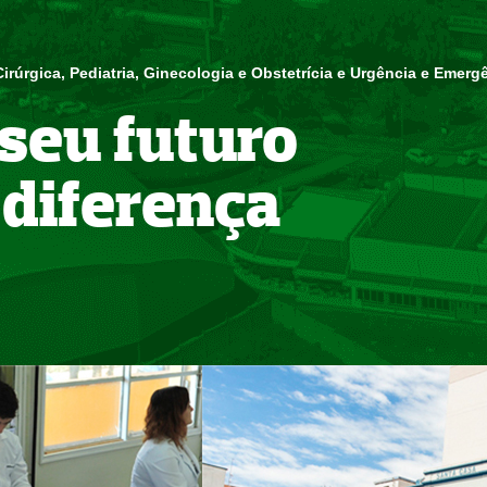
irúrgica, Pediatria, Ginecologia e Obstetrícia e Urgência e Emerg
seu futuro
 diferença