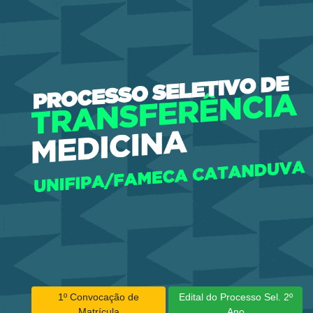
1º Convocação de
Edital do Processo Sel. 2º
Matrícula
Ano