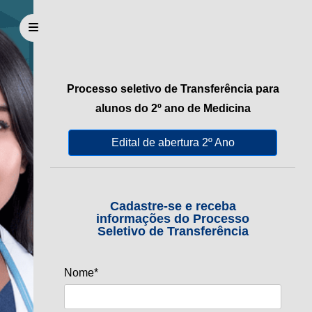
Menu
Processo seletivo de Transferência para
alunos do 2º ano de Medicina
Edital de abertura 2º Ano
Cadastre-se e receba
informações do Processo
Seletivo de Transferência
Nome*