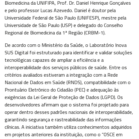
Biomedicina da UNIFIPA, Prof. Dr. Daniel Henrique Gonçalves
e pelo professor Lucas Azevedo. Daniel é doutor pela
Universidade Federal de São Paulo (UNIFESP), mestre pela
Universidade de São Paulo (USP) e delegado do Conselho
Regional de Biomedicina da 1ª Região (CRBM-1).
De acordo com o Ministério da Saúde, o Laboratório Inova
SUS Digital foi estruturado para identificar e validar soluções
tecnológicas capazes de ampliar a eficiência e a
interoperabilidade dos serviços públicos de saúde. Entre os
critérios avaliados estiveram a integração com a Rede
Nacional de Dados em Saúde (RNDS), compatibilidade com o
Prontuário Eletrônico do Cidadão (PEC) e adequação às
exigências da Lei Geral de Proteção de Dados (LGPD). Os
desenvolvedores afirmam que o sistema foi projetado para
operar dentro desses padrões nacionais de interoperabilidade,
garantindo segurança e rastreabilidade das informações
clínicas. A iniciativa também utiliza conhecimentos adquiridos
em projetos anteriores da instituição, como o “OSCE em