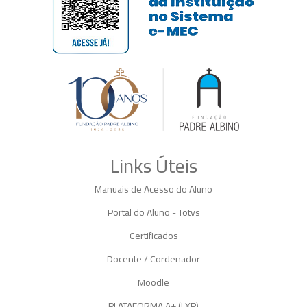
Links Úteis
Manuais de Acesso do Aluno
Portal do Aluno - Totvs
Certificados
Docente / Cordenador
Moodle
PLATAFORMA A+ (LXP)