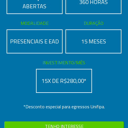
360 HORAS
ABERTAS
MODALIDADE
DURAÇÃO
PRESENCIAIS E EAD
15 MESES
INVESTIMENTO/MÊS
15X DE R$280,00*
*Desconto especial para egressos Unifipa.
TENHO INTERESSE