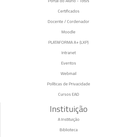
Portal do Aluno - Totvs
Certificados
Docente / Cordenador
Moodle
PLATAFORMA A+ (LXP)
Intranet
Eventos
Webmail
Políticas de Privacidade
Cursos EAD
Instituição
A Instituição
Biblioteca