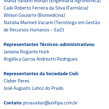
Maisa Sandrin Monari (Engenharia Agronômica)
Caiki Roberto Ferreira da Silva (Farmácia)
Wilson Goularte (Biomedicina)
Natália Marineli Vacarin (Tecnólogo em Gestão
de Recursos Humanos – EaD)
Representantes Técnicos-administrativos:
Janaina Rogante Huck
Angélica Garcia Andreotti Rodrigues
Representantes da Sociedade Civil:
Cleber Peres
José Augusto Lahoz do Prado
Contato:
proavaliar@unifipa.com.br