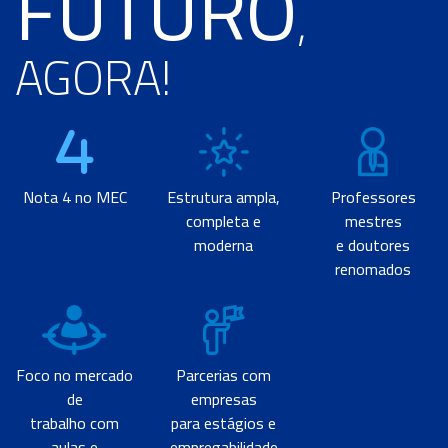
FUTURO
,
AGORA!
Nota 4 no MEC
Estrutura ampla,
Professores
completa e
mestres
moderna
e doutores
renomados
Foco no mercado
Parcerias com
de
empresas
trabalho com
para estágios e
aulas e
empregabilidade