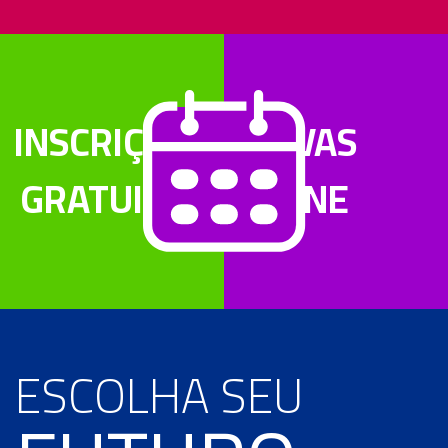
INSCRIÇÕES
PROVAS
GRATUITAS
ONLINE
ESCOLHA SEU