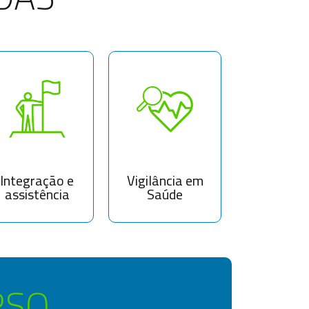
Integração e
Vigilância em
assistência
Saúde
RSO