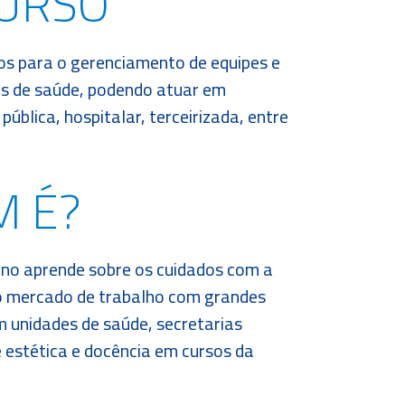
CURSO
os para o gerenciamento de equipes e
cas de saúde, podendo atuar em
ública, hospitalar, terceirizada, entre
M É?
no aprende sobre os cuidados com a
no mercado de trabalho com grandes
 unidades de saúde, secretarias
e estética e docência em cursos da