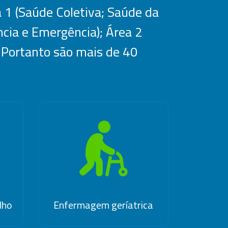
 1 (Saúde Coletiva; Saúde da
cia e Emergência); Área 2
. Portanto são mais de 40
lho
Enfermagem geríatrica