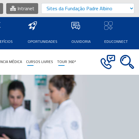
Intranet
EFÍCIOS
OPORTUNIDADES
OUVIDORIA
EDUCONNECT
NCIA MÉDICA
CURSOS LIVRES
TOUR 360º