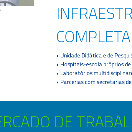
INFRAEST
COMPLETA
• Unidade Didática e de Pesqui
• Hospitais-escola próprios de
• Laboratórios multidisciplinar
• Parcerias com secretarias de
RCADO DE TRABA