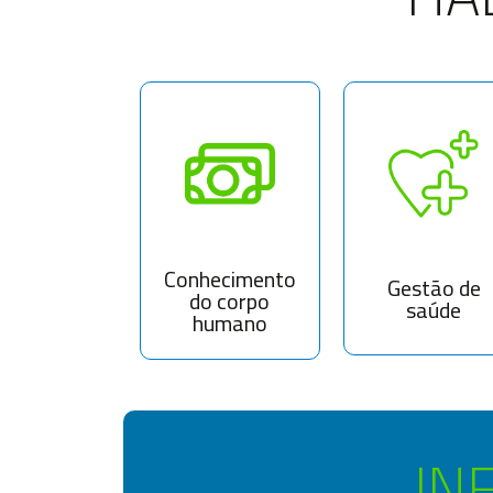
Conhecimento
Gestão de
do corpo
saúde
humano
IN