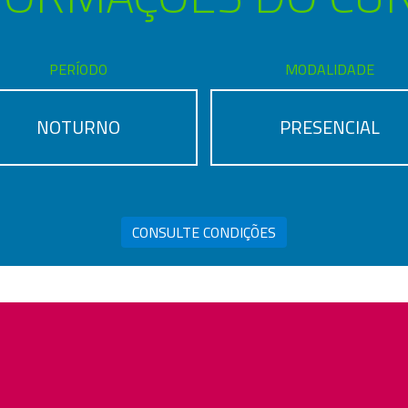
PERÍODO
MODALIDADE
NOTURNO
PRESENCIAL
CONSULTE CONDIÇÕES