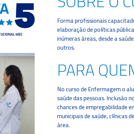
SOBRE O 
Forma profissionais capacitad
elaboração de políticas públi
inúmeras áreas, desde a saúde p
outros.
PARA QUE
No curso de Enfermagem o alu
saúde das pessoas. Inclusão 
chances de empregabilidade em
municipais de saúde, clínicas d
área.