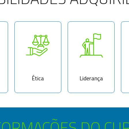
Ética
Liderança
FORMAÇÕES DO CU